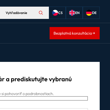
Vyhľadávanie
CS
EN
DE
Bezplatná konzultácia
r a prediskutujte vybranú
si pohovoriť o podrobnostiach.