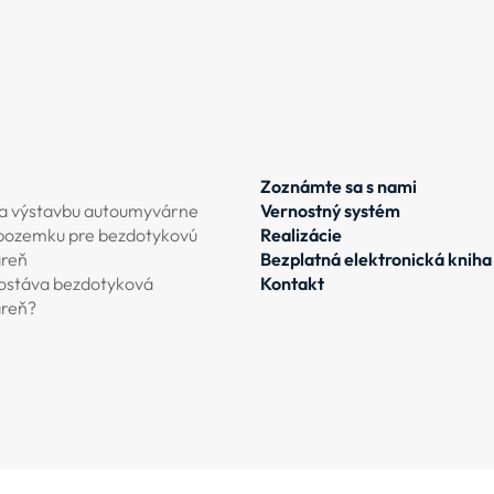
Zoznámte sa s nami
a výstavbu autoumyvárne
Vernostný systém
pozemku pre bezdotykovú
Realizácie
reň
Bezplatná elektronická kniha
ostáva bezdotyková
Kontakt
reň?