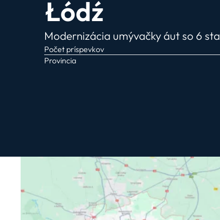
Łódź
Modernizácia umývačky áut so 6 st
Počet príspevkov
Provincia