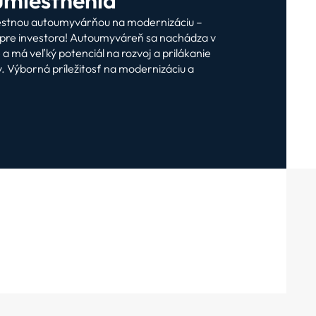
stnou autoumyvárňou na modernizáciu –
sť pre investora! Autoumyváreň sa nachádza v
e a má veľký potenciál na rozvoj a prilákanie
. Výborná príležitosť na modernizáciu a