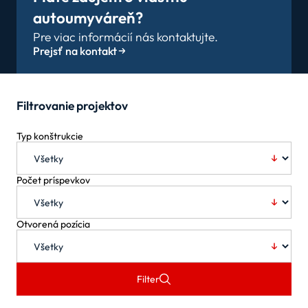
autoumyváreň?
Pre viac informácií nás kontaktujte.
Prejsť na kontakt
Filtrovanie projektov
Typ konštrukcie
Počet príspevkov
Otvorená pozícia
Filter