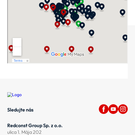
Sledujte nás
Redconst Group Sp. z o.o.
ulica 1. Mája 202