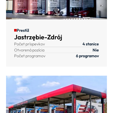
Prestíž
Jastrzębie-Zdrój
Počet príspevkov
4 stanice
Otvorená pozícia
Nie
Počet programov
6 programov