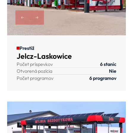
Prestíž
Jelcz-Laskowice
Počet príspevkov
6 staníc
Otvorená pozícia
Nie
Počet programov
6 programov