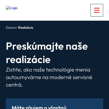
Domov
Realizácie
Preskúmajte naše
realizácie
Zistite, ako naše technológie menia
autoumyvárne na moderné servisné
centrá.
Máte záujem o vlastnú